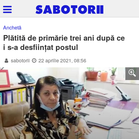
Anchetă
Plătită de primărie trei ani după ce
i s-a desființat postul
sabotorii
22 aprilie 2021, 08:56