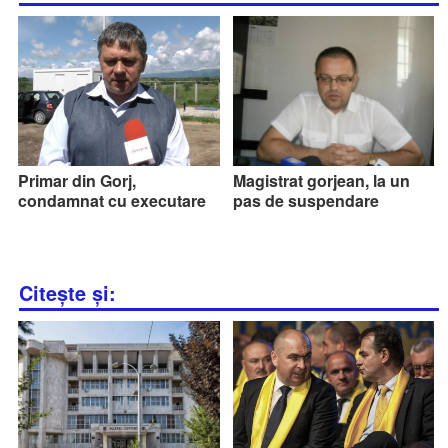
Primar din Gorj,
Magistrat gorjean, la un
condamnat cu executare
pas de suspendare
Citește și: