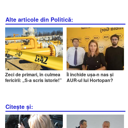
Alte articole din Politică:
Zeci de primari, în culmea
Îi închide ușa-n nas și
fericirii: „S-a scris istorie!”
AUR-ul lui Hortopan?
Citește și: