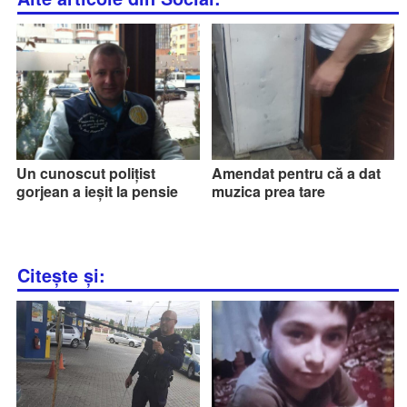
Un cunoscut polițist
Amendat pentru că a dat
gorjean a ieșit la pensie
muzica prea tare
Citește și: