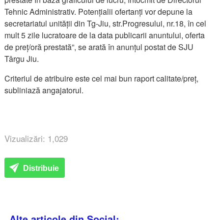
Tehnic Administrativ. Potențialii ofertanți vor depune la
secretariatul unității din Tg-Jiu, str.Progresului, nr.18, în cel
mult 5 zile lucratoare de la data publicarii anuntului, oferta
de preț/oră prestată”, se arată în anunțul postat de SJU
Târgu Jiu.
Criteriul de atribuire este cel mai bun raport calitate/preț,
subliniază angajatorul.
Vizualizări: 1,029
Distribuie
Alte articole din Social: