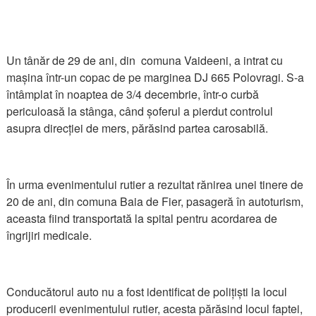
Un tânăr de 29 de ani, din comuna Vaideeni, a intrat cu
mașina într-un copac de pe marginea DJ 665 Polovragi. S-a
întâmplat în noaptea de 3/4 decembrie, într-o curbă
periculoasă la stânga, când șoferul a pierdut controlul
asupra direcției de mers, părăsind partea carosabilă.
În urma evenimentului rutier a rezultat rănirea unei tinere de
20 de ani, din comuna Baia de Fier, pasageră în autoturism,
aceasta fiind transportată la spital pentru acordarea de
îngrijiri medicale.
Conducătorul auto nu a fost identificat de polițiști la locul
producerii evenimentului rutier, acesta părăsind locul faptei,