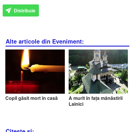
Distribuie
Alte articole din Eveniment:
Copil găsit mort în casă
A murit în fața mânăstirii
Lainici
Citește și: