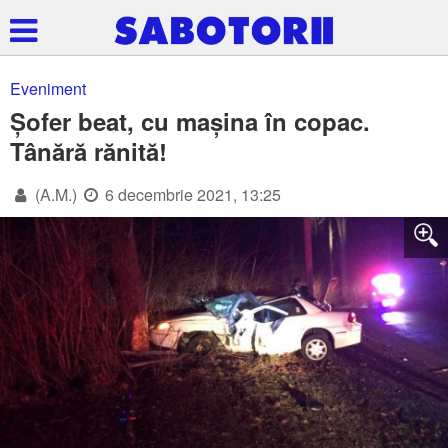
Eveniment
Șofer beat, cu mașina în copac.
Tânără rănită!
(A.M.)
6 decembrie 2021, 13:25