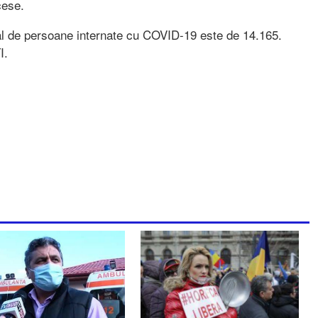
cese.
total de persoane internate cu COVID-19 este de 14.165.
TI.