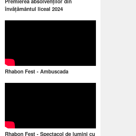
Premierea absolvenților din
învățământul liceal 2024
Rhabon Fest - Ambuscada
Rhabon Fest - Spectacol de lumini cu