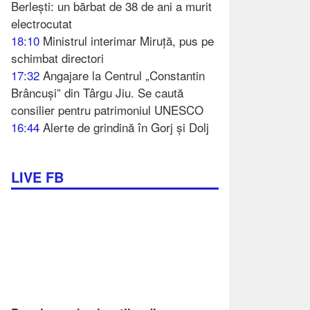
Berlești: un bărbat de 38 de ani a murit
electrocutat
18:10
Ministrul interimar Miruță, pus pe
schimbat directori
17:32
Angajare la Centrul „Constantin
Brâncuși” din Târgu Jiu. Se caută
consilier pentru patrimoniul UNESCO
16:44
Alerte de grindină în Gorj și Dolj
LIVE FB