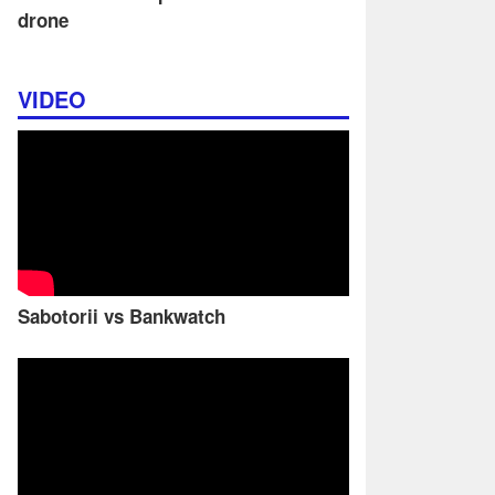
drone
VIDEO
Sabotorii vs Bankwatch