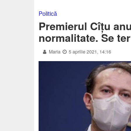
Politică
Premierul Cîțu anu
normalitate. Se t
Maria
5 aprilie 2021, 14:16