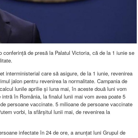
-o conferință de presă la Palatul Victoria, că de la 1 iunie se
itate.
t interministerial care să asigure, de la 1 iunie, revenirea
imul jalon pentru revenirea la normalitate. Campania de
 calcul lunile aprilie și luna mai, în aceste două luni vom
intră în România, la finalul lunii mai vom avea poate 5
ne de persoane vaccinate. 5 milioane de persoane vaccinate
tem vorbi, la sfârșitul lunii mai, de revenirea la
ersoane infectate în 24 de ore, a anunțat luni Grupul de