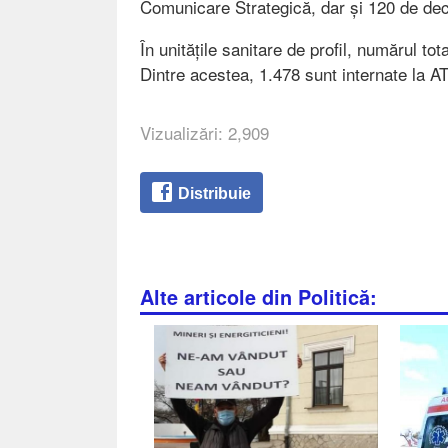
Comunicare Strategică, dar și 120 de de
În unitățile sanitare de profil, numărul 
Dintre acestea, 1.478 sunt internate la A
Vizualizări: 2,909
Distribuie
Alte articole din Politică: