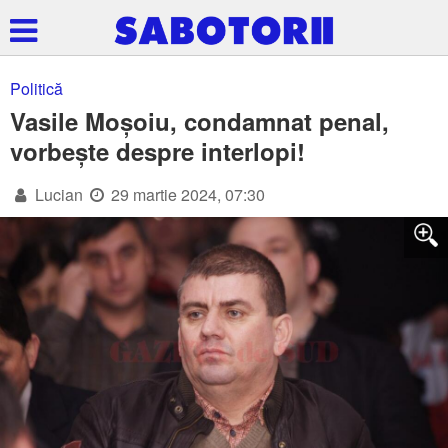
Politică
Vasile Moșoiu, condamnat penal,
vorbește despre interlopi!
Lucian
29 martie 2024, 07:30