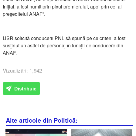
Iniţial, a fost numit prin pixul premierului, apoi prin cel al
preşeditelui ANAF”.
USR solicită conducerii PNL să spună pe ce criterii a fost
susţinut un astfel de personaj în funcţii de conducere din
ANAF.
Vizualizări: 1,942
Distribuie
Alte articole din Politică: