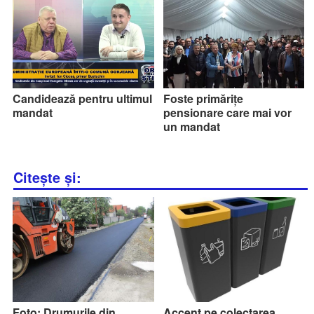
Candidează pentru ultimul
Foste primărițe
mandat
pensionare care mai vor
un mandat
Citește și:
Foto: Drumurile din
Accent pe colectarea