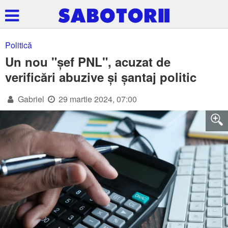
Politică
Un nou "șef PNL", acuzat de
verificări abuzive și șantaj politic
Gabriel
29 martie 2024, 07:00