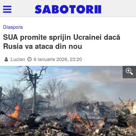
Diaspora
SUA promite sprijin Ucrainei dacă
Rusia va ataca din nou
Lucian
6 ianuarie 2026, 23:20