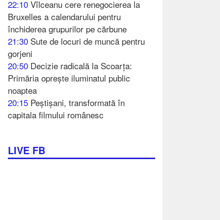
22:10
Vîlceanu cere renegocierea la
Bruxelles a calendarului pentru
închiderea grupurilor pe cărbune
21:30
Sute de locuri de muncă pentru
gorjeni
20:50
Decizie radicală la Scoarța:
Primăria oprește iluminatul public
noaptea
20:15
Peștișani, transformată în
capitala filmului românesc
LIVE FB