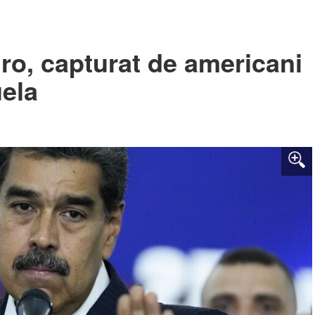
ro, capturat de americani
uela