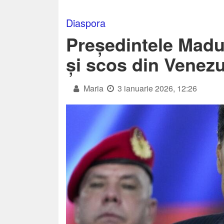
Diaspora
Președintele Madu
și scos din Venez
Maria
3 ianuarie 2026, 12:26