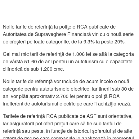
Noile tarife de referinţă la poliţele RCA publicate de
Autoritatea de Supraveghere Financiară vin cu o nouă serie
de creşteri pe toate categoriile, de la 9,3% la peste 20%.
Cel mai mic tarif de referinţă de 1.006 lei se află la categoria
de vârstă 51-60 de ani pentru un autoturism cu o capacitate
cilindrică de sub 1.200 cmc.
Noile tarife de referinţă vor include de acum încolo o nouă
categorie pentru autoturismele electrice, iar tinerii sub 30 de
ani vor plăti aproximativ 2.700 lei pentru o poliţă RCA
indiferent de autoturismul electric pe care îl achiziţionează.
Tarifele de referinţă RCA publicate de ASF sunt orientative,
iar asigurătorii pot oferi preţuri care să fie sub tariful de
referinţă sau peste, în funcţie de istoricul şoferului şi de alte
criterii de risc pe care companiile le analizează în momentul