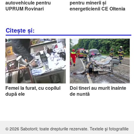
autovehicule pentru
pentru minerii și
UPRUM Rovinari
energeticienii CE Oltenia
Citește și:
Femei la furat, cu copilul
Doi tineri au murit înainte
după ele
de nuntă
© 2026 Sabotorii; toate drepturile rezervate. Textele şi fotografiile