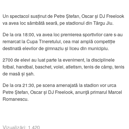
Un spectacol susținut de Petre Ștefan, Oscar și DJ Freelook
va avea loc sâmbătă seară, pe stadionul din Târgu Jiu.
De la ora 18:00, va avea loc premierea sportivilor care s-au
remarcat la Cupa Tineretului, cea mai amplă competiție
destinată elevilor de gimnaziu și liceu din municipiu.
2700 de elevi au luat parte la eveniment, la disciplinele
fotbal, handbal, baschet, volei, atletism, tenis de câmp, tenis
de masă și șah.
De la ora 21:30, pe scena amenajată la stadion vor urca
Petre Ștefan, Oscar și DJ Freelook, anunţă primarul Marcel
Romanescu.
Vizualizări: 1,420