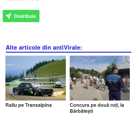
Distribuie
Alte articole din antiVirale:
Raliu pe Transalpina
Concurs pe două roți, la
Bărbătești