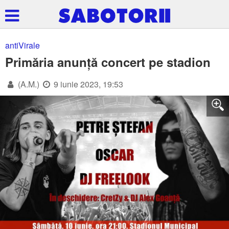
antiVirale
Primăria anunță concert pe stadion
(A.M.)
9 iunie 2023, 19:53