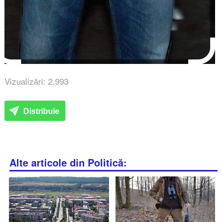
Vizualizări: 2,993
Distribuie
Alte articole din Politică: