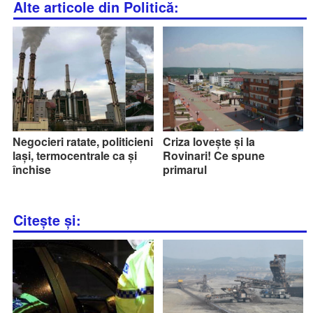
Alte articole din Politică:
Negocieri ratate, politicieni
Criza lovește și la
lași, termocentrale ca și
Rovinari! Ce spune
închise
primarul
Citește și: