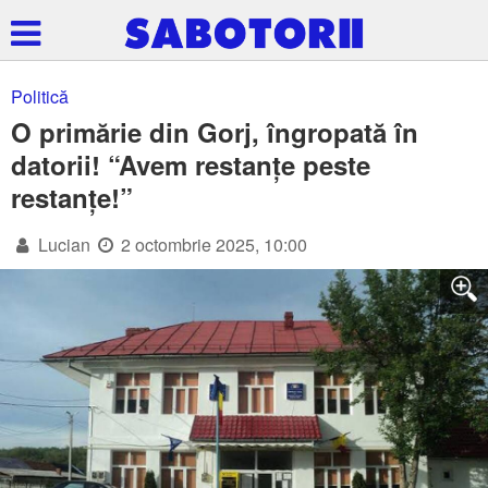
Politică
O primărie din Gorj, îngropată în
datorii! “Avem restanțe peste
restanțe!”
Lucian
2 octombrie 2025, 10:00