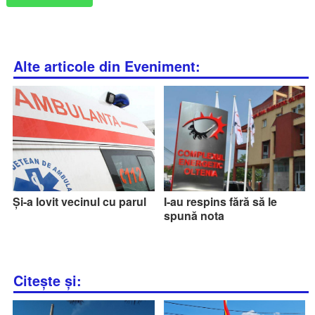
Alte articole din Eveniment:
Și-a lovit vecinul cu parul
I-au respins fără să le
spună nota
Citește și: