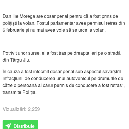
Dan Ilie Morega are dosar penal pentru că a fost prins de
polițiști la volan. Fostul parlamentar avea permisul retras din
6 februarie și nu mai avea voie să se urce la volan.
Potrivit unor surse, el a fost tras pe dreapta ieri pe o stradă
din Târgu Jiu.
În cauză a fost întocmit dosar penal sub aspectul săvârșirii
infracțiunii de conducerea unui autovehicul pe drumurile de
către o persoană al cărui permis de conducere a fost retras",
transmite Poliția.
Vizualizări: 2,259
Distribuie