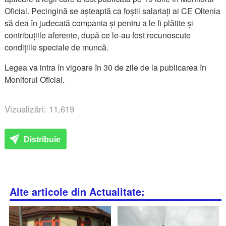
Oficial. Pecingină se așteaptă ca foștii salariați ai CE Oltenia
să dea în judecată compania și pentru a le fi plătite și
contribuțiile aferente, după ce le-au fost recunoscute
condițiile speciale de muncă.
Legea va intra în vigoare în 30 de zile de la publicarea în
Monitorul Oficial.
Vizualizări: 11,619
Distribuie
Alte articole din Actualitate: