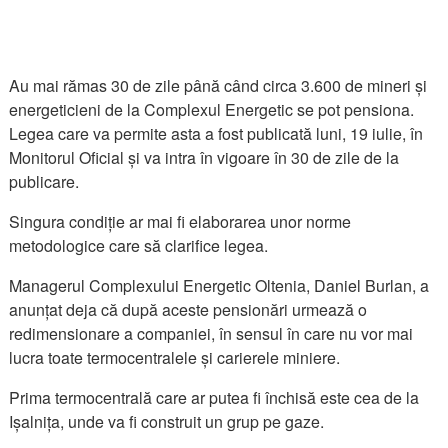
Au mai rămas 30 de zile până când circa 3.600 de mineri și
energeticieni de la Complexul Energetic se pot pensiona.
Legea care va permite asta a fost publicată luni, 19 iulie, în
Monitorul Oficial și va intra în vigoare în 30 de zile de la
publicare.
Singura condiție ar mai fi elaborarea unor norme
metodologice care să clarifice legea.
Managerul Complexului Energetic Oltenia, Daniel Burlan, a
anunțat deja că după aceste pensionări urmează o
redimensionare a companiei, în sensul în care nu vor mai
lucra toate termocentralele și carierele miniere.
Prima termocentrală care ar putea fi închisă este cea de la
Ișalnița, unde va fi construit un grup pe gaze.