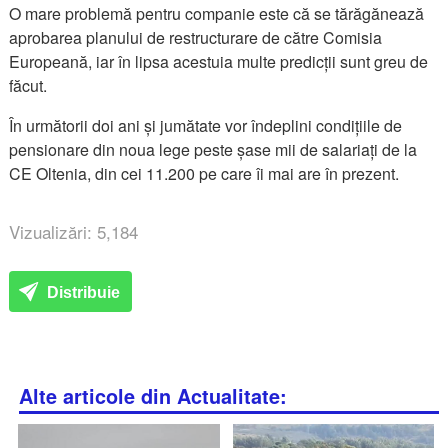
O mare problemă pentru companie este că se tărăgănează
aprobarea planului de restructurare de către Comisia
Europeană, iar în lipsa acestuia multe predicții sunt greu de
făcut.
În următorii doi ani și jumătate vor îndeplini condițiile de
pensionare din noua lege peste șase mii de salariați de la
CE Oltenia, din cei 11.200 pe care îi mai are în prezent.
Vizualizări: 5,184
Distribuie
Alte articole din Actualitate: