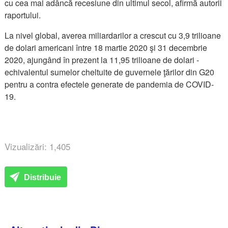
cu cea mai adâncă recesiune din ultimul secol, afirmă autorii
raportului.
La nivel global, averea miliardarilor a crescut cu 3,9 trilioane
de dolari americani între 18 martie 2020 şi 31 decembrie
2020, ajungând în prezent la 11,95 trilioane de dolari -
echivalentul sumelor cheltuite de guvernele ţărilor din G20
pentru a contra efectele generate de pandemia de COVID-
19.
Vizualizări: 1,405
Distribuie