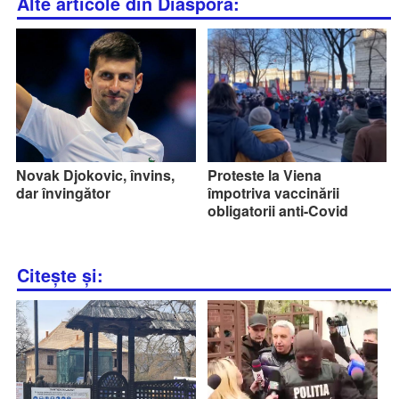
Alte articole din Diaspora:
Novak Djokovic, învins,
Proteste la Viena
dar învingător
împotriva vaccinării
obligatorii anti-Covid
Citește și: