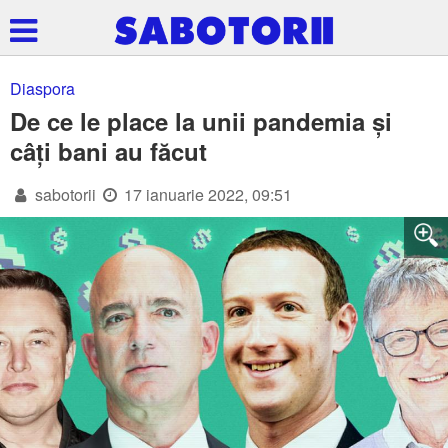
Diaspora
De ce le place la unii pandemia și
câți bani au făcut
sabotorii
17 ianuarie 2022, 09:51