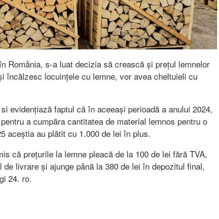
 în România, s-a luat decizia să crească și prețul lemnelor
și încălzesc locuințele cu lemne, vor avea cheltuieli cu
 si evidențiază faptul că în aceeași perioadă a anului 2024,
i pentru a cumpăra cantitatea de material lemnos pentru o
aceștia au plătit cu 1.000 de lei în plus.
smis că prețurile la lemne pleacă de la 100 de lei fără TVA,
l de livrare și ajunge până la 380 de lei în depozitul final,
gi 24. ro.