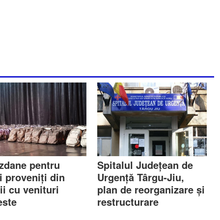
zdane pentru
Spitalul Județean de
i proveniți din
Urgență Târgu-Jiu,
ii cu venituri
plan de reorganizare și
ste
restructurare