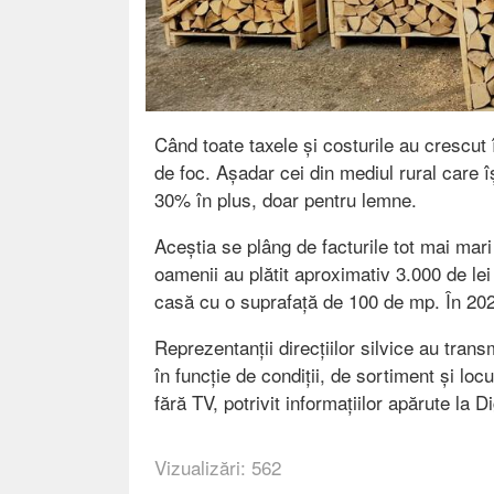
Când toate taxele și costurile au crescut
de foc. Așadar cei din mediul rural care î
30% în plus, doar pentru lemne.
Aceștia se plâng de facturile tot mai mari
oamenii au plătit aproximativ 3.000 de le
casă cu o suprafață de 100 de mp. În 2025 
Reprezentanții direcțiilor silvice au tran
în funcție de condiții, de sortiment și locu
fără TV, potrivit informațiilor apărute la Di
Vizualizări: 562