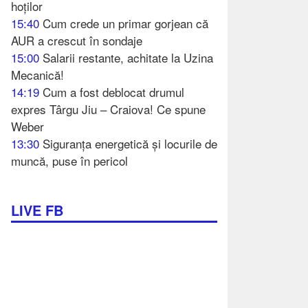
hoților
15:40
Cum crede un primar gorjean că
AUR a crescut în sondaje
15:00
Salarii restante, achitate la Uzina
Mecanică!
14:19
Cum a fost deblocat drumul
expres Târgu Jiu – Craiova! Ce spune
Weber
13:30
Siguranța energetică și locurile de
muncă, puse în pericol
LIVE FB