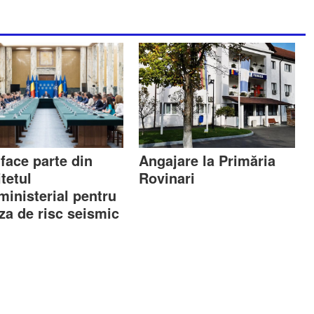
face parte din
Angajare la Primăria
tetul
Rovinari
ministerial pentru
za de risc seismic