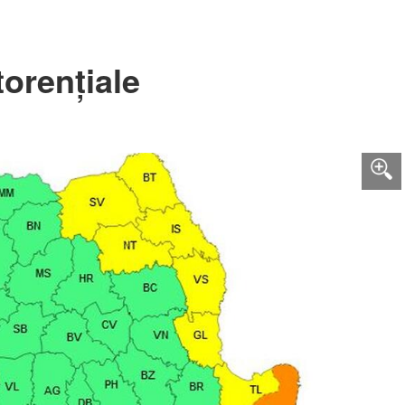
torențiale