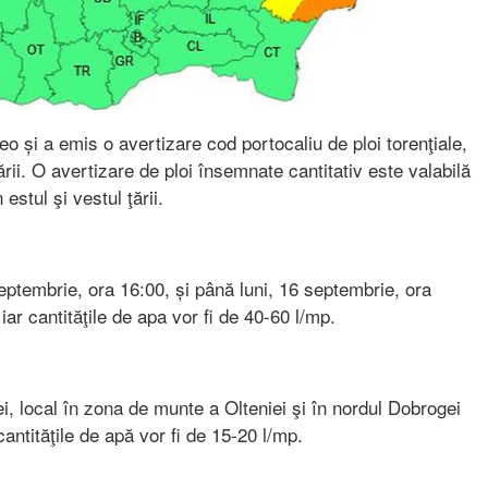
și a emis o avertizare cod portocaliu de ploi torenţiale,
rii. O avertizare de ploi însemnate cantitativ este valabilă
estul şi vestul ţării.
eptembrie, ora 16:00, și până luni, 16 septembrie, ora
iar cantităţile de apa vor fi de 40-60 l/mp.
i, local în zona de munte a Olteniei şi în nordul Dobrogei
antităţile de apă vor fi de 15-20 l/mp.