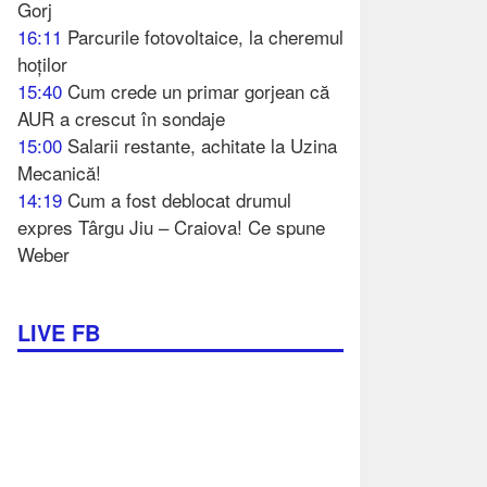
Gorj
16:11
Parcurile fotovoltaice, la cheremul
hoților
15:40
Cum crede un primar gorjean că
AUR a crescut în sondaje
15:00
Salarii restante, achitate la Uzina
Mecanică!
14:19
Cum a fost deblocat drumul
expres Târgu Jiu – Craiova! Ce spune
Weber
LIVE FB