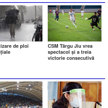
izare de ploi
CSM Târgu Jiu vrea
țiale
spectacol și a treia
victorie consecutivă