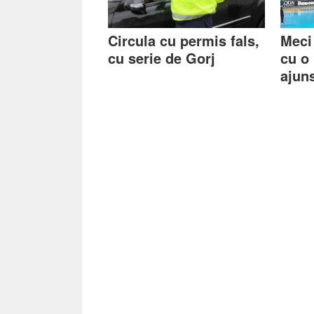
Circula cu permis fals,
Meci
cu serie de Gorj
cu o
ajun