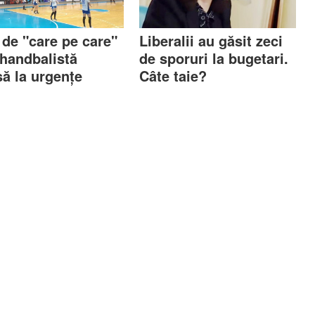
 de "care pe care"
Liberalii au găsit zeci
 handbalistă
de sporuri la bugetari.
să la urgențe
Câte taie?