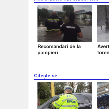
Recomandări de la
Avert
pompieri
toren
Citește și: