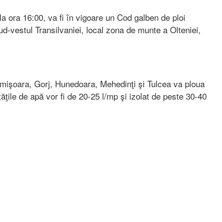
a ora 16:00, va fi în vigoare un Cod galben de ploi
ud-vestul Transilvaniei, local zona de munte a Olteniei,
imişoara, Gorj, Hunedoara, Mehedinţi şi Tulcea va ploua
ăţile de apă vor fi de 20-25 l/mp şi izolat de peste 30-40