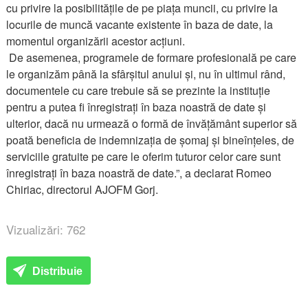
cu privire la posibilitățile de pe piața muncii, cu privire la
locurile de muncă vacante existente în baza de date, la
momentul organizării acestor acțiuni.
De asemenea, programele de formare profesională pe care
le organizăm până la sfârșitul anului și, nu în ultimul rând,
documentele cu care trebuie să se prezinte la instituție
pentru a putea fi înregistrați în baza noastră de date și
ulterior, dacă nu urmează o formă de învățământ superior să
poată beneficia de indemnizația de șomaj și bineînțeles, de
serviciile gratuite pe care le oferim tuturor celor care sunt
înregistrați în baza noastră de date.”, a declarat Romeo
Chiriac, directorul AJOFM Gorj.
Vizualizări: 762
Distribuie