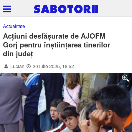
Actualitate
Acțiuni desfășurate de AJOFM
Gorj pentru înștiințarea tinerilor
din județ
Lucian
20 iulie 2025, 18:52