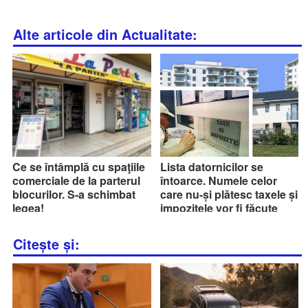
Alte articole din Actualitate:
Ce se întâmplă cu spaţiile
Lista datornicilor se
comerciale de la parterul
întoarce. Numele celor
blocurilor. S-a schimbat
care nu-și plătesc taxele și
legea!
impozitele vor fi făcute
publice
Citește și: