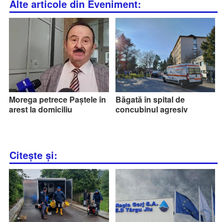
Alte articole din Eveniment:
Morega petrece Paștele în
Băgată în spital de
arest la domiciliu
concubinul agresiv
Citește și: