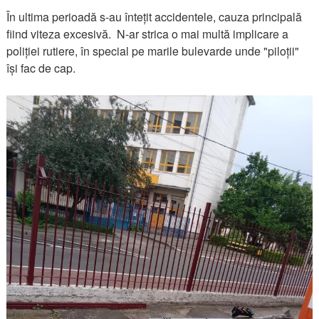
În ultima perioadă s-au întețit accidentele, cauza principală
fiind viteza excesivă. N-ar strica o mai multă implicare a
poliției rutiere, în special pe marile bulevarde unde "piloții"
își fac de cap.