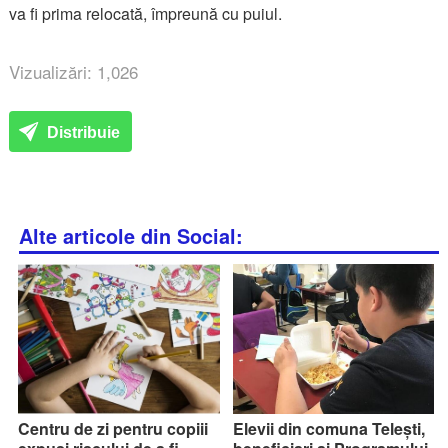
va fi prima relocată, împreună cu puiul.
Vizualizări: 1,026
Distribuie
Alte articole din Social:
Centru de zi pentru copiii
Elevii din comuna Telești,