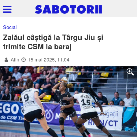
Social
Zalăul câștigă la Târgu Jiu și
trimite CSM la baraj
Alin
15 mai 2025, 11:04