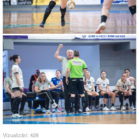
Vizualizări: 428