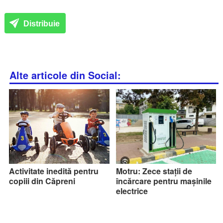
Distribuie
Alte articole din Social:
Activitate inedită pentru
Motru: Zece stații de
copiii din Căpreni
încărcare pentru mașinile
electrice