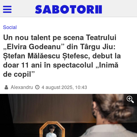
Social
Un nou talent pe scena Teatrului
„Elvira Godeanu” din Târgu Jiu:
Ștefan Mălăescu Ștefesc, debut la
doar 11 ani în spectacolul „Inimă
de copil”
Alexandru
4 august 2025, 10:43