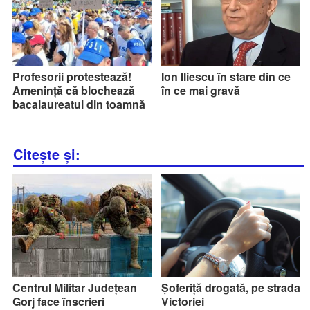
Profesorii protestează!
Ion Iliescu în stare din ce
Amenință că blochează
în ce mai gravă
bacalaureatul din toamnă
Citește și:
Centrul Militar Județean
Șoferiță drogată, pe strada
Gorj face înscrieri
Victoriei