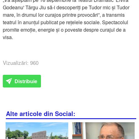
Godeanu' Târgu Jiu să-i descoperiți pe Tudor mic și Tudor
mare, în drumul lor curajos printre provocări”, a transmis
teatrul în anunțul publicat pe rețelele sociale. Spectacolul
promite emoție, energie și o poveste despre curajul de a
visa.
Vizualizări: 960
Distribuie
Alte articole din Social: