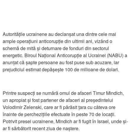
Autoritățile ucrainene au declanșat una dintre cele mai
ample operațiuni anticorupție din ultimii ani, vizând o
schemă de mită și deturnare de fonduri din sectorul
energetic. Biroul Național Anticorupție al Ucrainei (NABU) a
anunțat că șapte persoane au fost puse sub acuzare, iar
prejudiciul estimat depășește 100 de milioane de dolari.
Printre suspecți se numără omul de afaceri Timur Mindich,
un apropiat și fost partener de afaceri al președintelui
Volodimir Zelenski, care ar fi părăsit țara cu câteva ore
înainte de perchezițiile efectuate în peste 70 de locații.
Potrivit presei ucrainene, Mindich ar fi fugit în Israel, unde și-
ar fi sărbătorit recent ziua de naștere.