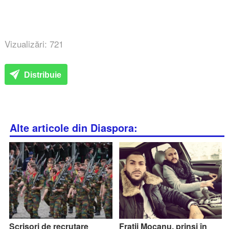
Vizualizări: 721
Distribuie
Alte articole din Diaspora:
Scrisori de recrutare
Frații Mocanu, prinși în