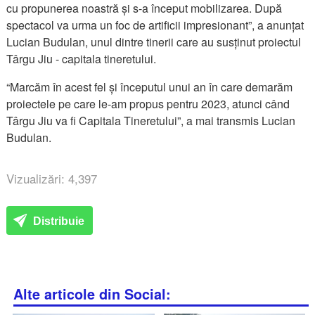
cu propunerea noastră și s-a început mobilizarea. După
spectacol va urma un foc de artificii impresionant”, a anunțat
Lucian Budulan, unul dintre tinerii care au susținut proiectul
Târgu Jiu - capitala tineretului.
“Marcăm în acest fel și începutul unui an în care demarăm
proiectele pe care le-am propus pentru 2023, atunci când
Târgu Jiu va fi Capitala Tineretului”, a mai transmis Lucian
Budulan.
Vizualizări: 4,397
Distribuie
Alte articole din Social: