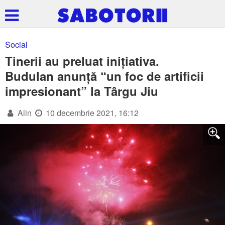
Social
Tinerii au preluat inițiativa.
Budulan anunță “un foc de artificii
impresionant” la Târgu Jiu
Alin
10 decembrie 2021, 16:12