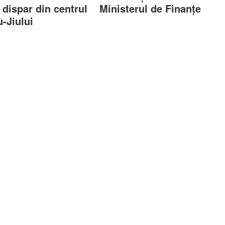
 dispar din centrul
Ministerul de Finanțe
u-Jiului