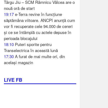
Târgu Jiu – SCM Râmnicu Vâlcea are o
nouă oră de start
19:17
e-Terra revine în funcțiune
săptămâna viitoare. ANCPI anunță cum
vor fi recuperate cele 94.000 de cereri
și ce se întâmplă cu actele depuse în
perioada blocajului
18:10
Puteri sporite pentru
Transelectrica în această lună
17:30
A furat de mai multe ori, din
același magazin
LIVE FB