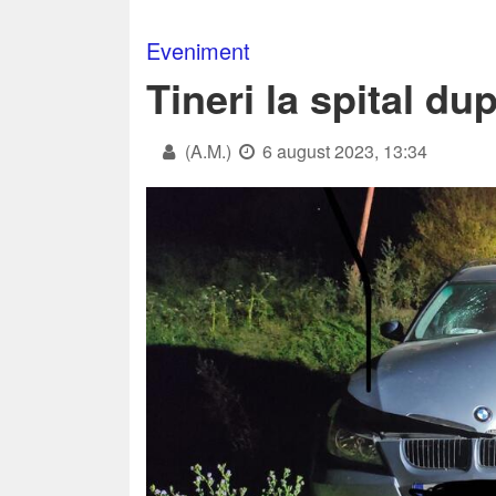
Eveniment
Tineri la spital du
(A.M.)
6 august 2023, 13:34