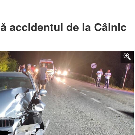
pă accidentul de la Câlnic