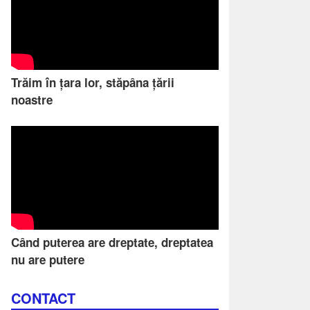
Trăim în țara lor, stăpâna țării
noastre
Când puterea are dreptate, dreptatea
nu are putere
CONTACT