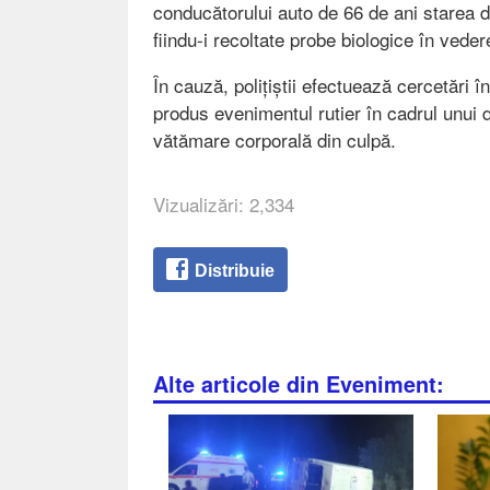
conducătorului auto de 66 de ani starea de
fiindu-i recoltate probe biologice în vedere
În cauză, polițiștii efectuează cercetări în
produs evenimentul rutier în cadrul unui d
vătămare corporală din culpă.
Vizualizări: 2,334
Distribuie
Alte articole din Eveniment: