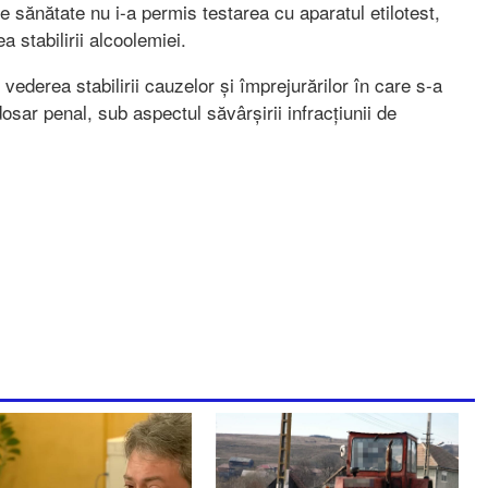
 sănătate nu i-a permis testarea cu aparatul etilotest,
a stabilirii alcoolemiei.
 vederea stabilirii cauzelor și împrejurărilor în care s-a
osar penal, sub aspectul săvârșirii infracțiunii de