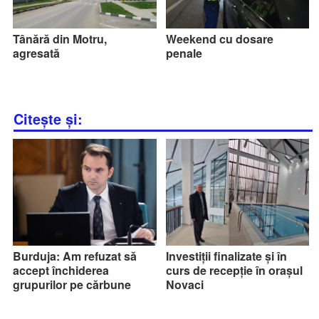
Tânără din Motru,
Weekend cu dosare
agresată
penale
Citește și:
Burduja: Am refuzat să
Investiții finalizate și în
accept închiderea
curs de recepție în orașul
grupurilor pe cărbune
Novaci