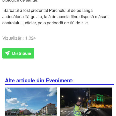
Bărbatul a fost prezentat Parchetului de pe lângă
Judecătoria Târgu Jiu, față de acesta fiind dispusă măsurii
controlului judiciar, pe o perioadă de 60 de zile.
Vizualizări: 1,324
Distribuie
Alte articole din Eveniment: