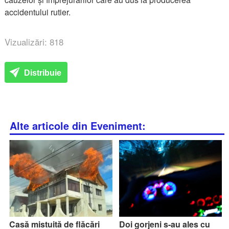
accidentului rutier.
Vizualizări: 818
Distribuie
Alte articole din Eveniment:
Casă mistuită de flăcări
Doi gorjeni s-au ales cu