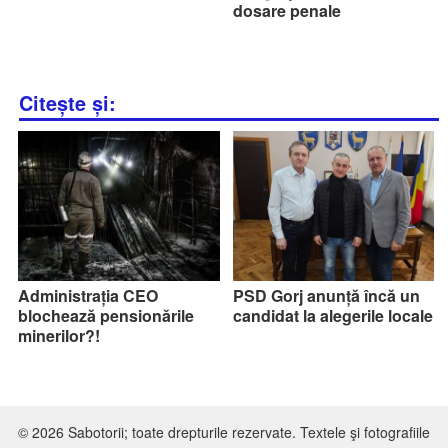
dosare penale
Citește și:
Administrația CEO
PSD Gorj anunță încă un
blochează pensionările
candidat la alegerile locale
minerilor?!
© 2026 Sabotorii; toate drepturile rezervate. Textele şi fotografiile