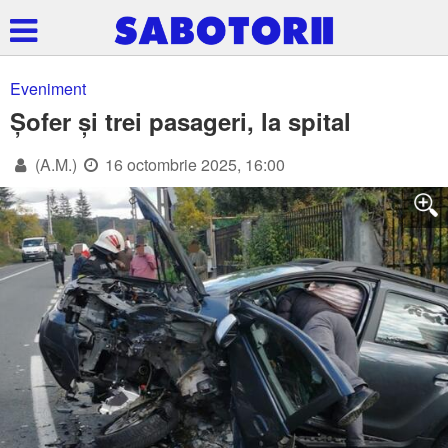
Eveniment
Șofer și trei pasageri, la spital
(A.M.)
16 octombrie 2025, 16:00