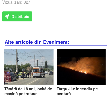
Vizualizări: 827
Distribuie
Alte articole din Eveniment:
Tânără de 18 ani, lovită de
Târgu Jiu: Incendiu pe
mașină pe trotuar
centură