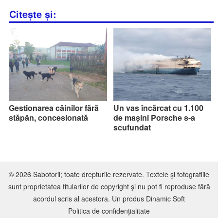
Citește și:
Gestionarea câinilor fără
Un vas încărcat cu 1.100
stăpân, concesionată
de mașini Porsche s-a
scufundat
© 2026 Sabotorii; toate drepturile rezervate. Textele şi fotografiile
sunt proprietatea titularilor de copyright şi nu pot fi reproduse fără
acordul scris al acestora. Un produs
Dinamic Soft
Politica de confidențialitate