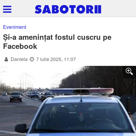
Eveniment
Și-a amenințat fostul cuscru pe
Facebook
Daniela
7 iulie 2025, 11:07