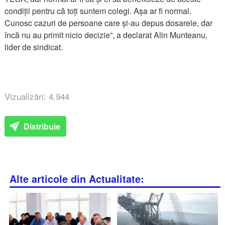
condiții pentru că toți suntem colegi. Așa ar fi normal.
Cunosc cazuri de persoane care și-au depus dosarele, dar
încă nu au primit nicio decizie”, a declarat Alin Munteanu,
lider de sindicat.
Vizualizări: 4,944
Distribuie
Alte articole din Actualitate: