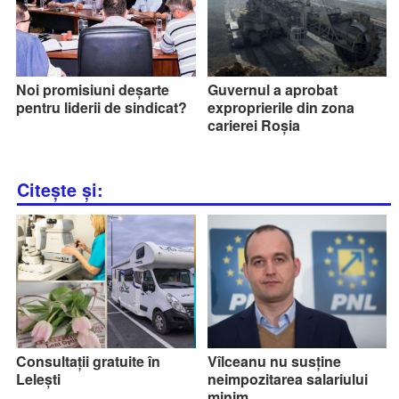
Noi promisiuni deșarte
Guvernul a aprobat
pentru liderii de sindicat?
exproprierile din zona
carierei Roșia
Citește și:
Consultații gratuite în
Vîlceanu nu susține
Lelești
neimpozitarea salariului
minim