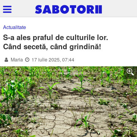
Actualitate
S-a ales praful de culturile lor.
Când secetă, când grindină!
Maria
17 iulie 2025, 07:44