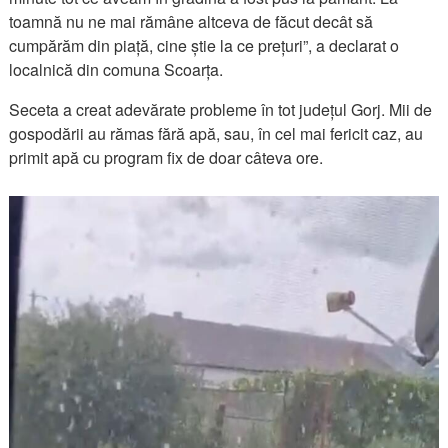
toamnă nu ne mai rămâne altceva de făcut decât să
cumpărăm din piață, cine știe la ce prețuri”, a declarat o
localnică din comuna Scoarța.
Seceta a creat adevărate probleme în tot județul Gorj. Mii de
gospodării au rămas fără apă, sau, în cel mai fericit caz, au
primit apă cu program fix de doar câteva ore.