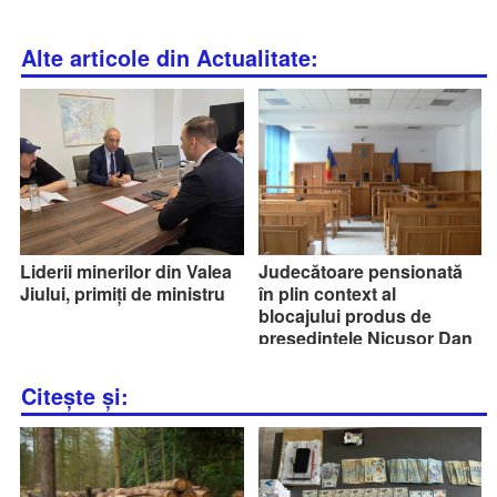
Alte articole din Actualitate:
Liderii minerilor din Valea
Judecătoare pensionată
Jiului, primiți de ministru
în plin context al
blocajului produs de
președintele Nicușor Dan
Citește și: