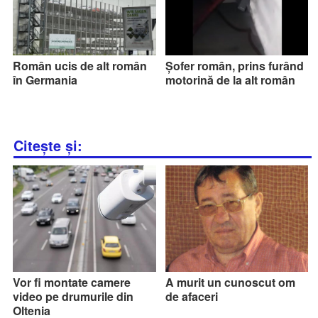
Român ucis de alt român
Șofer român, prins furând
în Germania
motorină de la alt român
Citește și:
Vor fi montate camere
A murit un cunoscut om
video pe drumurile din
de afaceri
Oltenia