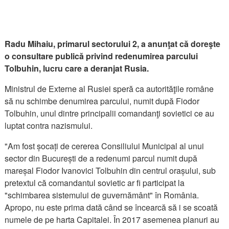
Radu Mihaiu, primarul sectorului 2, a anunţat că doreşte
o consultare publică privind redenumirea parcului
Tolbuhin, lucru care a deranjat Rusia.
Ministrul de Externe al Rusiei speră ca autorităţile române
să nu schimbe denumirea parcului, numit după Fiodor
Tolbuhin, unul dintre principalii comandanţi sovietici ce au
luptat contra nazismului.
"Am fost șocați de cererea Consiliului Municipal al unui
sector din București de a redenumi parcul numit după
mareșal Fiodor Ivanovici Tolbuhin din centrul orașului, sub
pretextul că comandantul sovietic ar fi participat la
"schimbarea sistemului de guvernământ" în România.
Apropo, nu este prima dată când se încearcă să i se scoată
numele de pe harta Capitalei. În 2017 asemenea planuri au