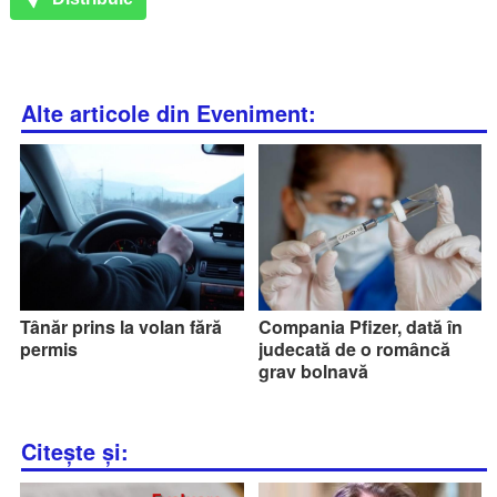
Alte articole din Eveniment:
Tânăr prins la volan fără
Compania Pfizer, dată în
permis
judecată de o româncă
grav bolnavă
Citește și: