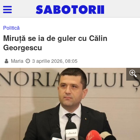
Politică
Miruță se ia de guler cu Călin
Georgescu
Maria
3 aprilie 2026, 08:05