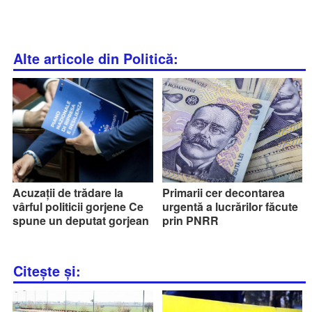
Alte articole din Politică:
Acuzații de trădare la
Primarii cer decontarea
vârful politicii gorjene Ce
urgentă a lucrărilor făcute
spune un deputat gorjean
prin PNRR
Citește și: