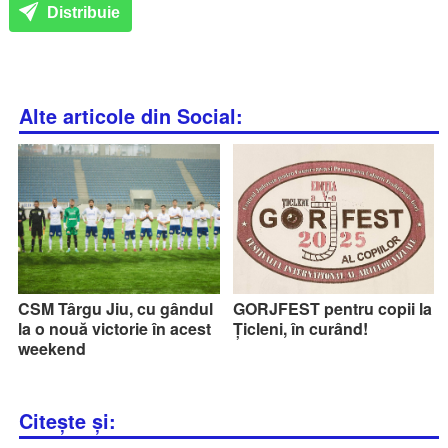
Distribuie
Alte articole din Social:
CSM Târgu Jiu, cu gândul
GORJFEST pentru copii la
la o nouă victorie în acest
Țicleni, în curând!
weekend
Citește și: