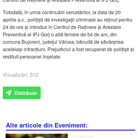
Totodată, în urma continuării cercetărilor, la data de 20
aprilie a.c., polițiști de investigații criminale au reținut pentru
24 de ore și introdus în Centrul de Reținere și Arestare
Preventivă al IPJ Gorj o altă femeie de 54 de ani, din
comuna Bujoreni, județul Vâlcea, bănuită de săvârșirea
aceleiași infracțiuni. Prejudiciul a fost recuperat de polițiști și
restituit persoanei înșelate.
Vizualizări: 512
Distribuie
Alte articole din Eveniment: