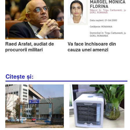
Raed Arafat, audiat de
Va face închisoare din
procurorii militari
cauza unei amenzi
Citește și: