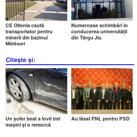
CE Oltenia caută
Numeroase schimbări în
transportator pentru
conducerea universității
minerii din bazinul
din Târgu Jiu
Mătăsari
Citește și:
Un șofer beat a lovit trei
Au lăsat PNL pentru PSD
mașini și o remorcă