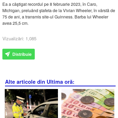
Ea a câştigat recordul pe 8 februarie 2023, în Caro,
Michigan, preluând ştafeta de la Vivian Wheeler, în vârstă de
75 de ani, a transmis site-ul Guinness. Barba lui Wheeler
avea 25,5 cm.
Vizualizări: 1,085
Distribuie
Alte articole din Ultima oră: