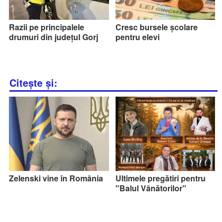
Razii pe principalele
Cresc bursele școlare
drumuri din județul Gorj
pentru elevi
Citește și:
Zelenski vine în România
Ultimele pregătiri pentru
"Balul Vânătorilor"