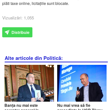
plăti taxe online, licitațiile sunt blocate.
Vizualizări: 1,055
Distribuie
Alte articole din Politică:
Banța nu mai este
Nu mai vrea să fie