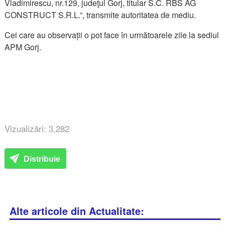
Vladimirescu, nr.129, judeţul Gorj, titular S.C. RBS AG
CONSTRUCT S.R.L.”, transmite autoritatea de mediu.
Cei care au observații o pot face în următoarele zile la sediul
APM Gorj.
Vizualizări: 3,282
Distribuie
Alte articole din Actualitate: