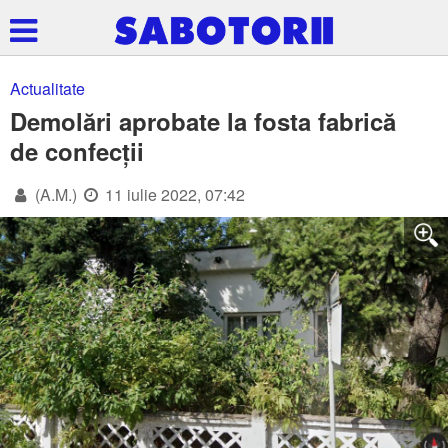
Actualitate
Demolări aprobate la fosta fabrică
de confecții
(A.M.)
11 iulie 2022, 07:42