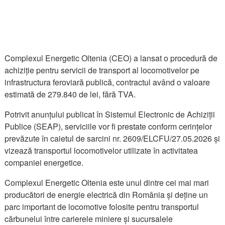
Complexul Energetic Oltenia (CEO) a lansat o procedură de
achiziție pentru servicii de transport al locomotivelor pe
infrastructura feroviară publică, contractul având o valoare
estimată de 279.840 de lei, fără TVA.
Potrivit anunțului publicat în Sistemul Electronic de Achiziții
Publice (SEAP), serviciile vor fi prestate conform cerințelor
prevăzute în caietul de sarcini nr. 2609/ELCFU/27.05.2026 și
vizează transportul locomotivelor utilizate în activitatea
companiei energetice.
Complexul Energetic Oltenia este unul dintre cei mai mari
producători de energie electrică din România și deține un
parc important de locomotive folosite pentru transportul
cărbunelui între carierele miniere și sucursalele