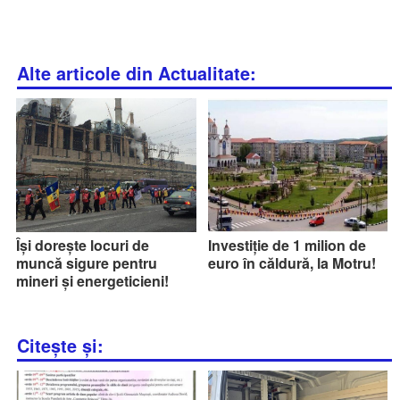
Alte articole din Actualitate:
Își dorește locuri de
Investiție de 1 milion de
muncă sigure pentru
euro în căldură, la Motru!
mineri și energeticieni!
Citește și: