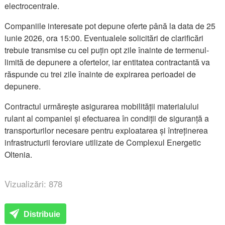
electrocentrale.
Companiile interesate pot depune oferte până la data de 25
iunie 2026, ora 15:00. Eventualele solicitări de clarificări
trebuie transmise cu cel puțin opt zile înainte de termenul-
limită de depunere a ofertelor, iar entitatea contractantă va
răspunde cu trei zile înainte de expirarea perioadei de
depunere.
Contractul urmărește asigurarea mobilității materialului
rulant al companiei și efectuarea în condiții de siguranță a
transporturilor necesare pentru exploatarea și întreținerea
infrastructurii feroviare utilizate de Complexul Energetic
Oltenia.
Vizualizări: 878
Distribuie