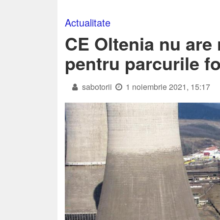
Actualitate
CE Oltenia nu are 
pentru parcurile f
sabotorii
1 noiembrie 2021, 15:17