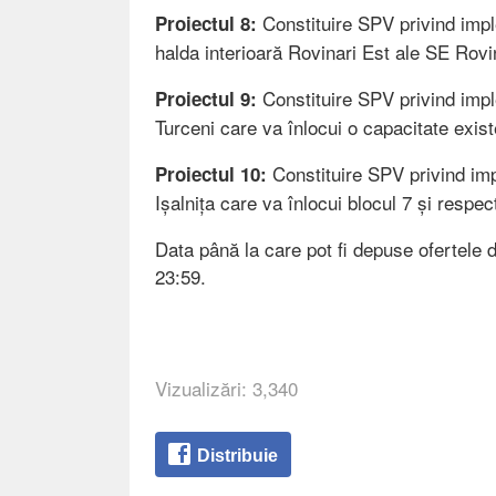
Constituire SPV privind imp
Proiectul 8:
halda interioară Rovinari Est ale SE Rovi
Constituire SPV privind imp
Proiectul 9:
Turceni care va înlocui o capacitate exis
Constituire SPV privind im
Proiectul 10:
Ișalnița care va înlocui blocul 7 și respe
Data până la care pot fi depuse ofertele 
23:59.
Vizualizări: 3,340
Distribuie