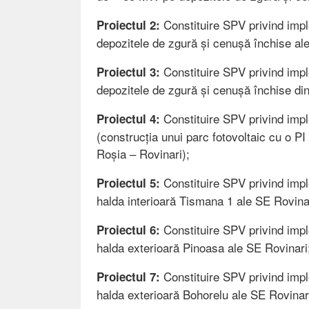
Constituire SPV privind imp
Proiectul 2:
depozitele de zgură și cenușă închise al
Constituire SPV privind imp
Proiectul 3:
depozitele de zgură și cenușă închise din
Constituire SPV privind imp
Proiectul 4:
(construcția unui parc fotovoltaic cu o 
Roșia – Rovinari);
Constituire SPV privind imp
Proiectul 5:
halda interioară Tismana 1 ale SE Rovina
Constituire SPV privind imp
Proiectul 6:
halda exterioară Pinoasa ale SE Rovinari
Constituire SPV privind imp
Proiectul 7:
halda exterioară Bohorelu ale SE Rovinar