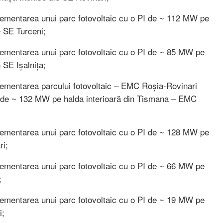
lementarea unui parc fotovoltaic cu o PI de ~ 112 MW pe
e SE Turceni;
lementarea unui parc fotovoltaic cu o PI de ~ 85 MW pe
 SE Ișalnița;
lementarea parcului fotovoltaic – EMC Roșia-Rovinari
PI de ~ 132 MW pe halda interioară din Tismana – EMC
lementarea unui parc fotovoltaic cu o PI de ~ 128 MW pe
ri;
lementarea unui parc fotovoltaic cu o PI de ~ 66 MW pe
;
lementarea unui parc fotovoltaic cu o PI de ~ 19 MW pe
i;