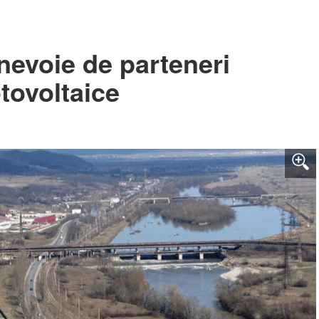
nevoie de parteneri
otovoltaice