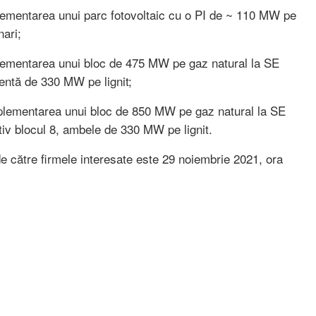
lementarea unui parc fotovoltaic cu o PI de ~ 110 MW pe
nari;
lementarea unui bloc de 475 MW pe gaz natural la SE
tentă de 330 MW pe lignit;
plementarea unui bloc de 850 MW pe gaz natural la SE
ctiv blocul 8, ambele de 330 MW pe lignit.
de către firmele interesate este 29 noiembrie 2021, ora