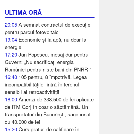
ULTIMA ORĂ
20:05
A semnat contractul de execuție
pentru parcul fotovoltaic
19:04
Economie și la apă, nu doar la
energie
17:20
Jan Popescu, mesaj dur pentru
Guvern: „Nu sacrificați energia
României pentru niște bani din PNRR "
16:40
105 pentru, 8 împotrivă. Legea
incompatibilităților intră în terenul
sensibil al retroactivității
16:00
Amenzi de 338.500 de lei aplicate
de ITM Gorj în doar o săptămână. Un
transportator din București, sancționat
cu 40.000 de lei
15:20
Curs gratuit de calificare în