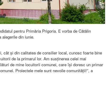
andidatul pentru Primăria Prigoria. E vorba de Cătălin
 alegerile din iunie.
, cât și din calitatea de consilier local, cunosc foarte bine
uitorii de la primarul lor. Am susținerea celei mai
alături de mine locuitorii comunei, care își doresc un primar
comunei. Proiectele mele sunt nevoile comunității!”, a