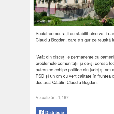
Social-democrații au stabilit cine va fi c
Claudiu Bogdan, care e sigur pe reușită la
"Atât din discuțiile permanente cu oamenii
problemele comunității și ce-și doresc loc
puternice echipe politice din județ și am 
PSD și un om cu verticalitate în fruntea 
declarat Cătălin Claudiu Bogdan.
Vizualizări: 1,187
Distribuie