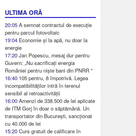
ULTIMA ORĂ
20:05
A semnat contractul de execuție
pentru parcul fotovoltaic
19:04
Economie și la apă, nu doar la
energie
17:20
Jan Popescu, mesaj dur pentru
Guvern: „Nu sacrificați energia
României pentru niște bani din PNRR "
16:40
105 pentru, 8 împotrivă. Legea
incompatibilităților intră în terenul
sensibil al retroactivității
16:00
Amenzi de 338.500 de lei aplicate
de ITM Gorj în doar o săptămână. Un
transportator din București, sancționat
cu 40.000 de lei
15:20
Curs gratuit de calificare în