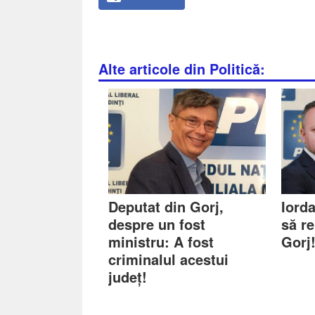
Alte articole din Politică:
Deputat din Gorj,
Iorda
despre un fost
să r
ministru: A fost
Gorj
criminalul acestui
județ!