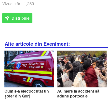
Vizualizări: 1,280
Distribuie
Alte articole din Eveniment:
Cum s-a electrocutat un
Au mers la accident să
șofer din Gorj
adune portocale