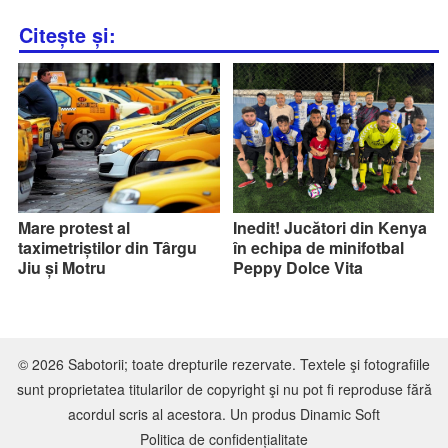
Citește și:
Mare protest al
Inedit! Jucători din Kenya
taximetriștilor din Târgu
în echipa de minifotbal
Jiu și Motru
Peppy Dolce Vita
© 2026 Sabotorii; toate drepturile rezervate. Textele şi fotografiile
sunt proprietatea titularilor de copyright şi nu pot fi reproduse fără
acordul scris al acestora. Un produs
Dinamic Soft
Politica de confidențialitate