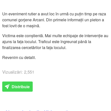
Un eveniment rutier a avut loc în urmă cu puțin timp pe raza
comunei gorjene Arcani. Din primele informații un pieton a
fost lovit de o mașină.
Victima este conștientă. Mai multe echipaje de intervenție au
ajuns la fața locului. Traficul este îngreunat până la
finalizarea cercetărilor la fața locului.
Revenim cu detalii.
Vizualizări: 2,551
Distribuie