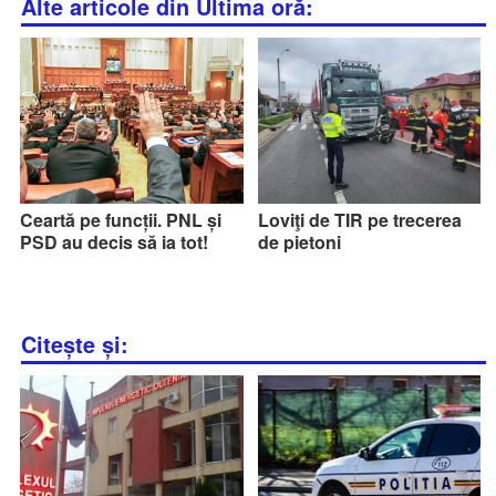
Alte articole din Ultima oră:
Ceartă pe funcții. PNL și
Loviţi de TIR pe trecerea
PSD au decis să ia tot!
de pietoni
Citește și: