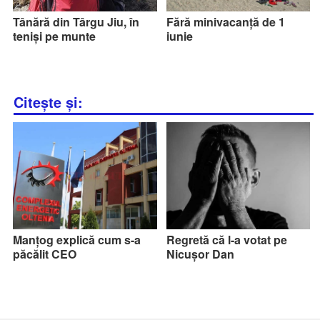
Tânără din Târgu Jiu, în
Fără minivacanță de 1
teniși pe munte
iunie
Citește și:
Manțog explică cum s-a
Regretă că l-a votat pe
păcălit CEO
Nicușor Dan