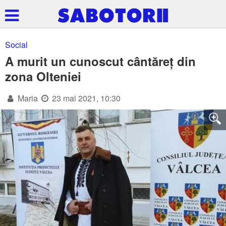
Social
A murit un cunoscut cântăreț din
zona Olteniei
Maria
23 mai 2021, 10:30