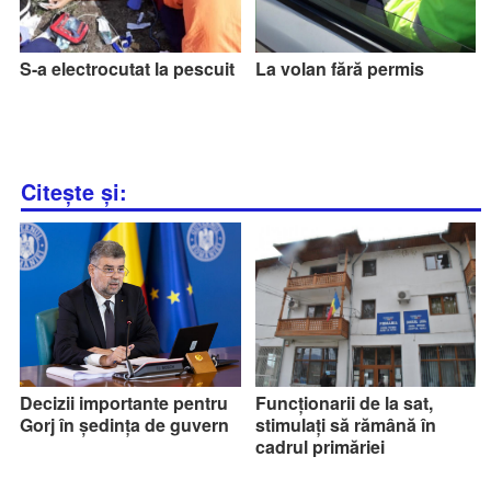
S-a electrocutat la pescuit
La volan fără permis
Citește și:
Decizii importante pentru
Funcționarii de la sat,
Gorj în ședința de guvern
stimulați să rămână în
cadrul primăriei