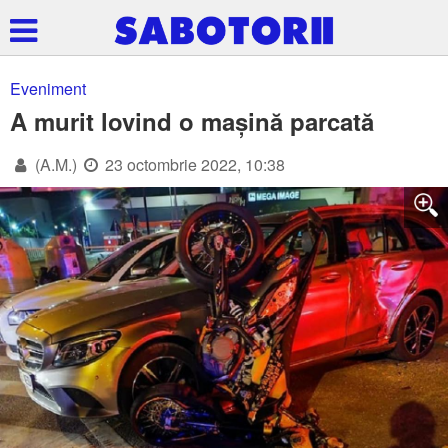
Eveniment
A murit lovind o mașină parcată
(A.M.)
23 octombrie 2022, 10:38