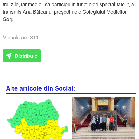
trei zile, iar medicii sa participe in funcție de specialitate. “, a
transmis Ana Băleanu, președintele Colegiului Medicilor
Gorj.
Vizualizări: 811
Distribuie
Alte articole din Social: