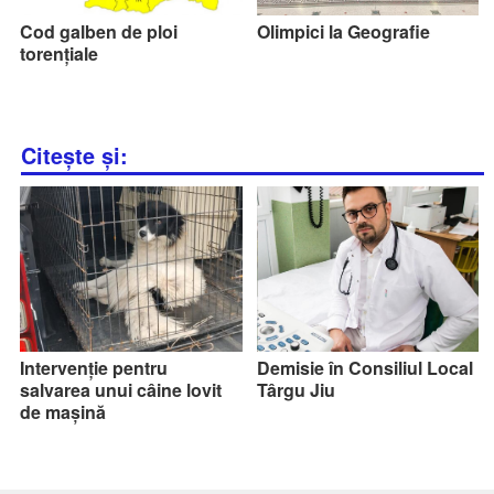
Cod galben de ploi
Olimpici la Geografie
torențiale
Citește și:
Intervenție pentru
Demisie în Consiliul Local
salvarea unui câine lovit
Târgu Jiu
de mașină