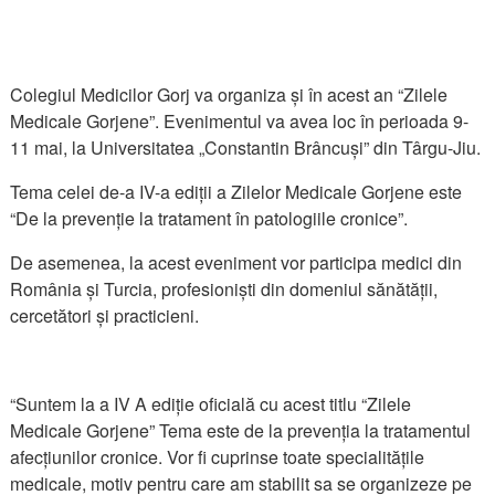
Colegiul Medicilor Gorj va organiza și în acest an “Zilele
Medicale Gorjene”. Evenimentul va avea loc în perioada 9-
11 mai, la Universitatea „Constantin Brâncuși” din Târgu-Jiu.
Tema celei de-a IV-a ediții a Zilelor Medicale Gorjene este
“De la prevenție la tratament în patologiile cronice”.
De asemenea, la acest eveniment vor participa medici din
România și Turcia, profesioniști din domeniul sănătății,
cercetători și practicieni.
“Suntem la a IV A ediție oficială cu acest titlu “Zilele
Medicale Gorjene” Tema este de la prevenția la tratamentul
afecțiunilor cronice. Vor fi cuprinse toate specialitățile
medicale, motiv pentru care am stabilit sa se organizeze pe